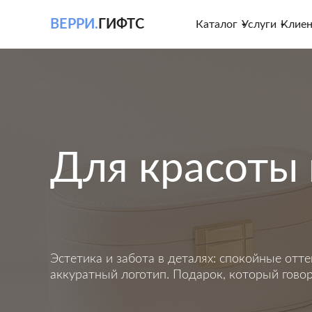
ВЕРРИ.
ГИФТС
Каталог
Услуги
Клие
Для красоты 
Эстетика и забота в деталях: спокойные отте
аккуратный логотип. Подарок, который говор