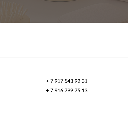
+ 7 917 543 92 31
+ 7 916 799 75 13