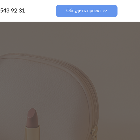
 543 92 31
Обсудить проект >>