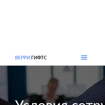
ВЕРРИ.
ГИФТС