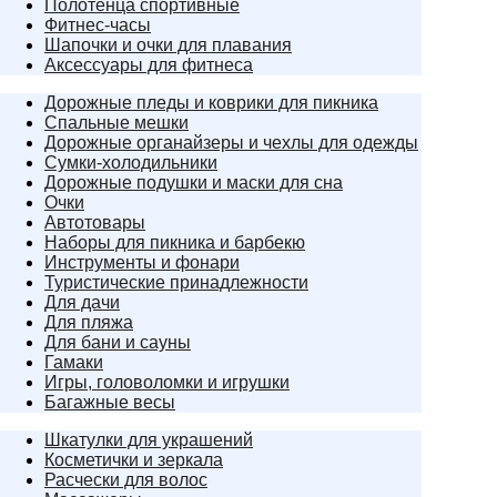
Полотенца спортивные
Фитнес-часы
Шапочки и очки для плавания
Аксессуары для фитнеса
Дорожные пледы и коврики для пикника
Спальные мешки
Дорожные органайзеры и чехлы для одежды
Сумки-холодильники
Дорожные подушки и маски для сна
Очки
Автотовары
Наборы для пикника и барбекю
Инструменты и фонари
Туристические принадлежности
Для дачи
Для пляжа
Для бани и сауны
Гамаки
Игры, головоломки и игрушки
Багажные весы
Шкатулки для украшений
Косметички и зеркала
Расчески для волос