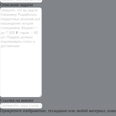
Описание задачи
Ссылка на аналог
Прикрепите изображение, техзадание или любой материал, помо