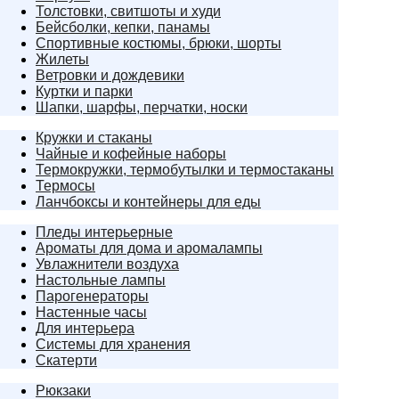
Толстовки, свитшоты и худи
Бейсболки, кепки, панамы
Спортивные костюмы, брюки, шорты
Жилеты
Ветровки и дождевики
Куртки и парки
Шапки, шарфы, перчатки, носки
Кружки и стаканы
Чайные и кофейные наборы
Термокружки, термобутылки и термостаканы
Термосы
Ланчбоксы и контейнеры для еды
Пледы интерьерные
Ароматы для дома и аромалампы
Увлажнители воздуха
Настольные лампы
Парогенераторы
Настенные часы
Для интерьера
Системы для хранения
Скатерти
Рюкзаки