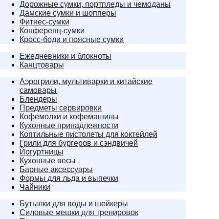
Дорожные сумки, портпледы и чемоданы
Дамские сумки и шопперы
Фитнес-сумки
Конференц-сумки
Кросс-боди и поясные сумки
Ежедневники и блокноты
Канцтовары
Аэрогрили, мультиварки и китайские
самовары
Блендеры
Предметы сервировки
Кофемолки и кофемашины
Кухонные принадлежности
Коптильные пистолеты для коктейлей
Грили для бургеров и сэндвичей
Йогуртницы
Кухонные весы
Барные аксессуары
Формы для льда и выпечки
Чайники
Бутылки для воды и шейкеры
Силовые мешки для тренировок