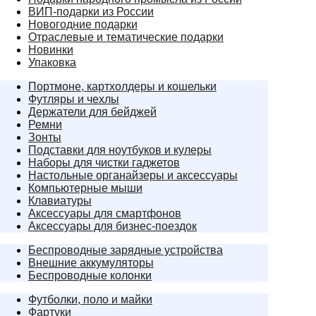
ВИП-подарки из России
Новогодние подарки
Отраслевые и тематические подарки
Новинки
Упаковка
Портмоне, картхолдеры и кошельки
Футляры и чехлы
Держатели для бейджей
Ремни
Зонты
Подставки для ноутбуков и кулеры
Наборы для чистки гаджетов
Настольные органайзеры и аксессуары
Компьютерные мыши
Клавиатуры
Аксессуары для смартфонов
Аксессуары для бизнес-поездок
Беспроводные зарядные устройства
Внешние аккумуляторы
Беспроводные колонки
Футболки, поло и майки
Фартуки