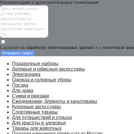
Комментарии и дополнительные пожелания
Согласие на
обработку персональных данных
и с
политикой кон
Отправить запрос
Подарочные наборы
Деловые и офисные аксессуары
Электроника
Одежда и головные уборы
Посуда
Для дома
Сумки и рюкзаки
Ежедневники, блокноты и канцтовары
Кухонные аксессуары
Спортивные товары
Для путешествий и отдыха
Для красоты и здоровья
Товары для животных
Подарки народного промысла из России