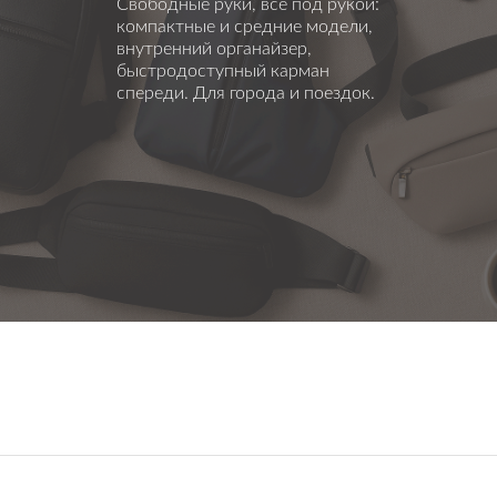
Свободные руки, всё под рукой:
компактные и средние модели,
внутренний органайзер,
быстродоступный карман
спереди. Для города и поездок.