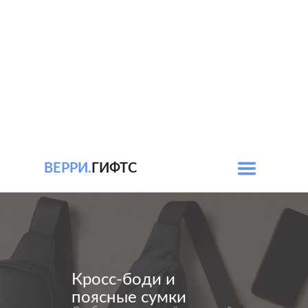
ВЕРРИ.
ГИФТС
Кросс-боди и
поясные сумки