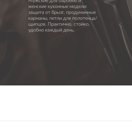
Мужские для барбекю и
женские кухонные модели:
защита от брызг, продуманные
карманы, петли для полотенца/
щипцов. Практично, стойко,
удобно каждый день.