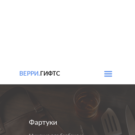
ВЕРРИ.
ГИФТС
Фартуки