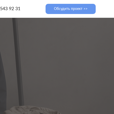
 543 92 31
Обсудить проект >>