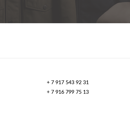
+ 7 917 543 92 31
+ 7 916 799 75 13