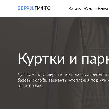
ВЕРРИ.
ГИФТС
Каталог
Услуги
Клие
Куртки и пар
Для команды, мерча и подарков: современны
базовых слоёв, варианты утепления под клим
джоггерами.