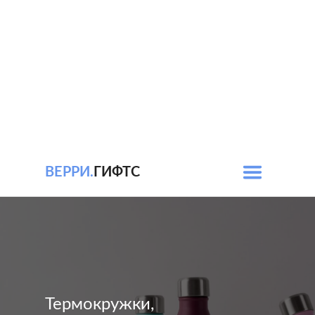
ВЕРРИ.
ГИФТС
Термокружки,