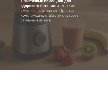
Практичный помощник для
здорового питания:
измельчает,
смешивает, взбивает. Простая
конструкция, стабильная работа,
стильный дизайн.