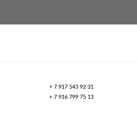
+ 7 917 543 92 31
+ 7 916 799 75 13