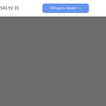
 543 92 31
Обсудить проект >>