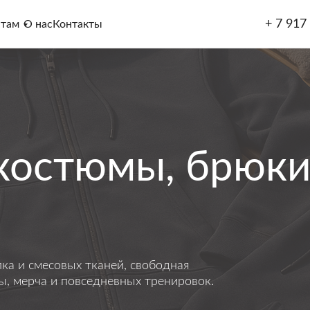
+ 7 917
нтам
О нас
Контакты
костюмы, брюки
ка и смесовых тканей, свободная
ы, мерча и повседневных тренировок.