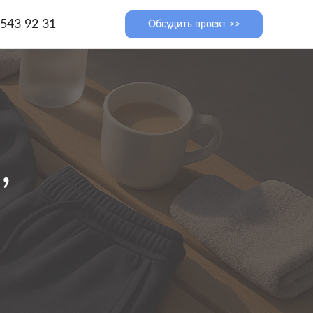
 543 92 31
Обсудить проект >>
,