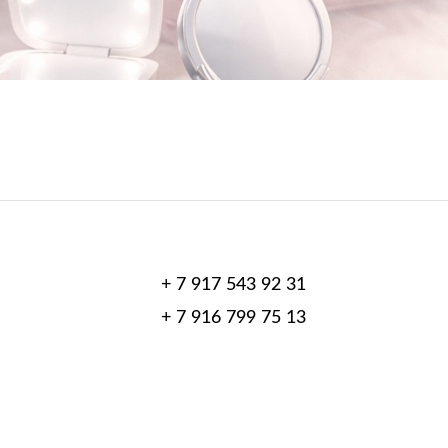
+ 7 917 543 92 31
+ 7 916 799 75 13