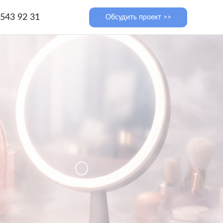
 543 92 31
Обсудить проект >>