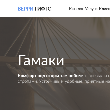
ВЕРРИ.
ГИФТС
Каталог
Услуги
Клие
Гамаки
Комфорт под открытым небом:
тканевые и с
стропами. Устойчивые, удобные, приятные на