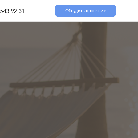
 543 92 31
Обсудить проект >>