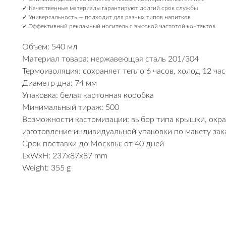
✓ Качественные материалы гарантируют долгий срок службы
✓ Универсальность — подходит для разных типов напитков
✓ Эффективный рекламный носитель с высокой частотой контактов
Объем: 540 мл
Материал товара: нержавеющая сталь 201/304
Термоизоляция: сохраняет тепло 6 часов, холод 12 ча
Диаметр дна: 74 мм
Упаковка: белая картонная коробка
Минимальный тираж: 500
Возможности кастомизации: выбор типа крышки, окрас 
изготовление индивидуальной упаковки по макету зака
Срок поставки до Москвы: от 40 дней
LxWxH: 237x87x87 mm
Weight: 355 g