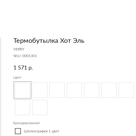
Термобутылка Хот Эль
VERRY
SKU:
0001301
1 571
р.
Цвет
Брендирование
Шелкография 1 цвет