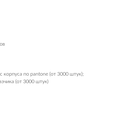
сов
корпуса по pantone (от 3000 штук);
зчика (от 3000 штук)