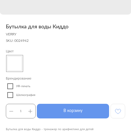
Бутылка для воды Киддо
VERRY
SKU:
0024942
Цвет
Брендирование
УФ-печать
Шелкография
В корзину
Бутылка для воды Киддо - тренажер по арифметике для детей