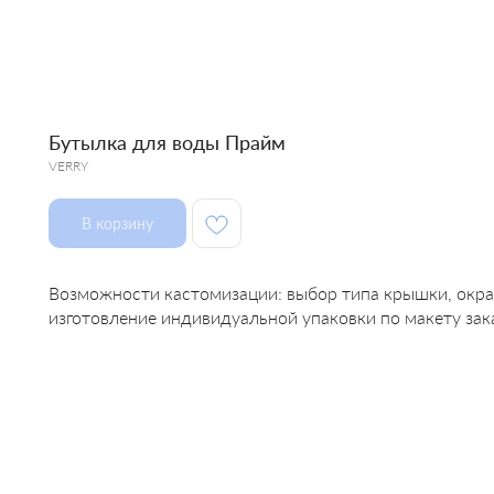
Бутылка для воды Прайм
VERRY
В корзину
Возможности кастомизации: выбор типа крышки, окрас 
изготовление индивидуальной упаковки по макету зака