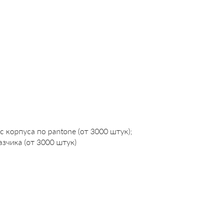
корпуса по pantone (от 3000 штук);
зчика (от 3000 штук)