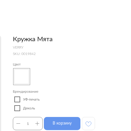
Кружка Мята
VERRY
SKU:
0019842
Цвет
Брендирование
УФ-печать
Деколь
В корзину