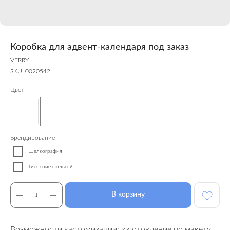
Коробка для адвент-календаря под заказ
VERRY
SKU:
0020542
Цвет
Брендирование
Шелкография
Тиснение фольгой
В корзину
Возможности кастомизации: изготовление по макету