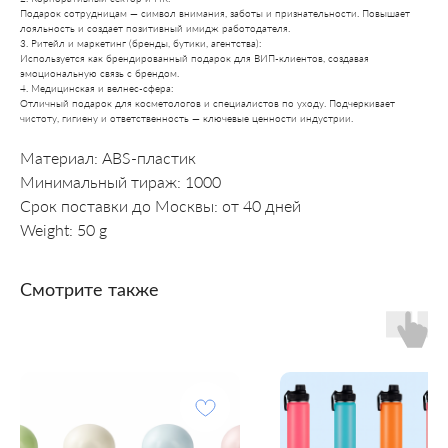
Подарок сотрудницам — символ внимания, заботы и признательности. Повышает
лояльность и создает позитивный имидж работодателя.
3. Ритейл и маркетинг (бренды, бутики, агентства):
Используется как брендированный подарок для ВИП-клиентов, создавая
эмоциональную связь с брендом.
4. Медицинская и велнес-сфера:
Отличный подарок для косметологов и специалистов по уходу. Подчеркивает
чистоту, гигиену и ответственность — ключевые ценности индустрии.
Материал: ABS-пластик
Минимальный тираж: 1000
Срок поставки до Москвы: от 40 дней
Weight: 50 g
Смотрите также