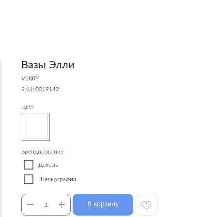
Вазы Элли
VERRY
SKU:
0019142
Цвет
Брендирование
Деколь
Шелкография
В корзину