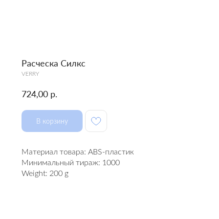
Расческа Силкс
VERRY
р.
724,00
В корзину
Материал товара: ABS-пластик
Минимальный тираж: 1000
Weight: 200 g